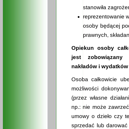
stanowiła zagrożen
reprezentowanie w
osoby będącej po
prawnych, składan
Opiekun osoby całk
jest zobowiązany 
nakładów i wydatków
Osoba całkowicie ube
możliwości dokonywan
(przez własne działan
np.: nie może zawrzeć
umowy o dzieło czy t
sprzedać lub darować 