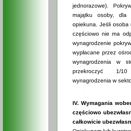
jednorazowe). Pokr
majątku osoby, dla 
opiekuna. Jeśli osoba
częściowo nie ma odp
wynagrodzenie pokryw
wypłacane przez ośro
wynagrodzenia w st
przekroczyć 1/10
wynagrodzenia w sekto
IV. Wymagania wobe
częściowo ubezwłasn
całkowicie ubezwłas