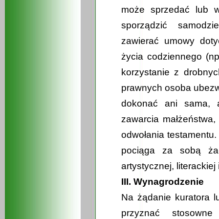
może sprzedać lub w
sporządzić samodzi
zawierać umowy doty
życia codziennego (n
korzystanie z drobnych
prawnych osoba ubezw
dokonać ani sama, a
zawarcia małżeństwa, 
odwołania testamentu.
pociąga za sobą żad
artystycznej, literackiej 
III. Wynagrodzenie
Na żądanie kuratora 
przyznać stosowne