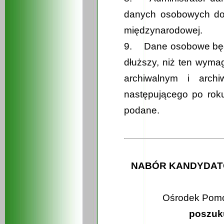
danych osobowych do 
międzynarodowej.
9. Dane osobowe będ
dłuższy, niż ten wym
archiwalnym i arch
następującego po rok
podane.
NABÓR KANDYDATÓ
Ośrodek Pomo
poszuk