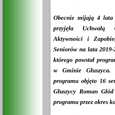
Obecnie mijają 4 lat
przyjęła Uchwałą 
Aktywności i Zapobie
Seniorów na lata 2019-
którego powstał progra
w Gminie Głuszyca.
programu objęto 16 se
Głuszycy Roman Głód 
programu przez okres ko