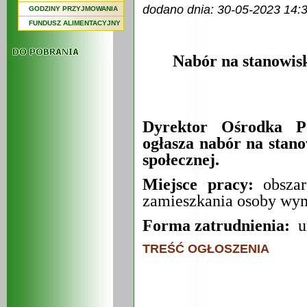
dodano dnia: 30-05-2023 14:
GODZINY PRZYJMOWANIA
FUNDUSZ ALIMENTACYJNY
Nabór na stanowis
Dyrektor Ośrodka P
ogłasza nabór na stan
społecznej.
Miejsce pracy:
obszar
zamieszkania osoby wym
Forma zatrudnienia:
um
TREŚĆ OGŁOSZENIA