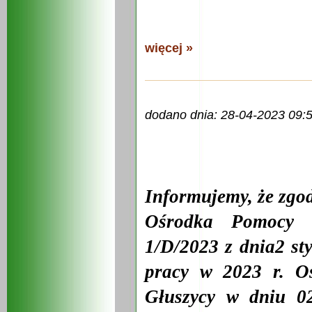
więcej »
dodano dnia: 28-04-2023 09:
I
nformujemy, że zgo
Ośrodka Pomocy 
1/D/2023 z dnia2 sty
pracy w 2023 r. O
Głuszycy w dniu 0