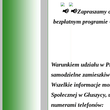
Zapraszamy c
bezpłatnym programie -
Warunkiem udziału w Pr
samodzielne zamieszkiw
Wszelkie informacje m
Społecznej w Głuszycy, 
numerami telefonów: