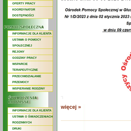
OFERTY PRACY
KOORDYNATOR
DOSTĘPNOŚCI
INFORMACJE DLA KLIENTA
USTAWA O POMOCY
SPOŁECZNEJ
REJONY
GODZINY PRACY
WSPARCIE
TERAPEUTYCZNE
PRZECIWDZIAŁANIE
PRZEMOCY
WSPIERANIE RODZINY
więcej »
INFORMACJE DLA KLIENTA
USTAWA O ŚWIADCZENIACH
RODZINNYCH
DRUKI