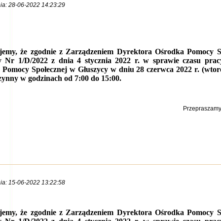
ia: 28-06-2022 14:23:29
jemy, że zgodnie z Zarządzeniem Dyrektora Ośrodka Pomocy S
y Nr 1/D/2022 z dnia
4 stycznia 2022 r. w sprawie czasu prac
 Pomocy Społecznej w Głuszycy w dniu 28 czerwca
2022 r. (wto
zynny w godzinach od 7:00 do 15:00.
Przepraszamy 
ia: 15-06-2022 13:22:58
jemy, że zgodnie z Zarządzeniem Dyrektora Ośrodka Pomocy S