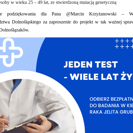
soby w wieku 25 – 49 lat, ze stwierdzoną mutacją genetyczną
zne podziękowania dla Pana @Marcin Krzyżanowski – Wic
twa Dolnośląskiego za zaproszenie do projekt w tak ważnej sprawie
olnoślązaków.