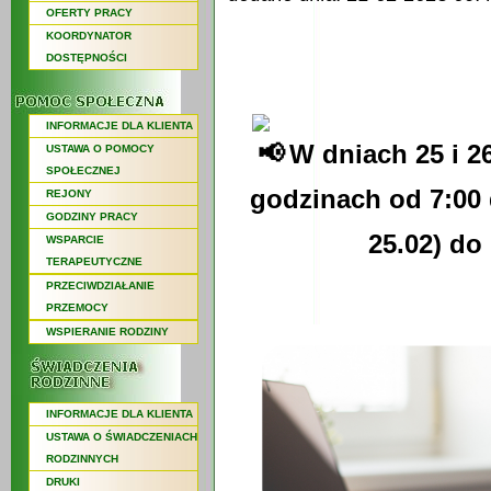
OFERTY PRACY
KOORDYNATOR
DOSTĘPNOŚCI
INFORMACJE DLA KLIENTA
W dniach 25 i 2
USTAWA O POMOCY
SPOŁECZNEJ
godzinach od 7:00 
REJONY
GODZINY PRACY
25.02) do 
WSPARCIE
TERAPEUTYCZNE
PRZECIWDZIAŁANIE
PRZEMOCY
WSPIERANIE RODZINY
INFORMACJE DLA KLIENTA
USTAWA O ŚWIADCZENIACH
RODZINNYCH
DRUKI