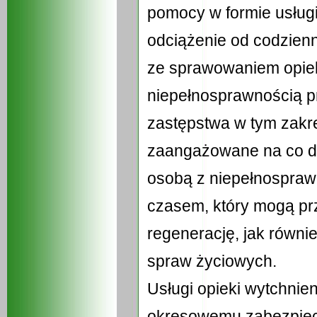
pomocy w formie usługi 
odciążenie od codzien
ze sprawowaniem opiek
niepełnosprawnością 
zastępstwa w tym zakre
zaangażowane na co d
osobą z niepełnospra
czasem, który mogą pr
regenerację, jak równi
spraw życiowych.
Usługi opieki wytchnie
okresowemu zabezpiec