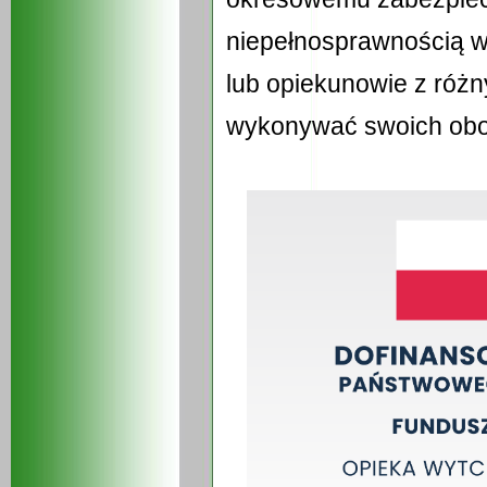
niepełnosprawnością w 
lub opiekunowie z róż
wykonywać swoich ob