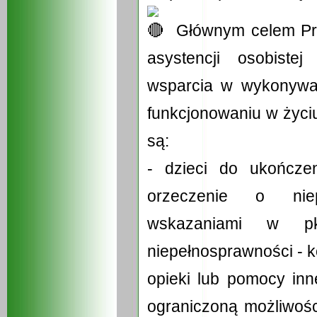
Głównym celem Pro
asystencji osobiste
wsparcia w wykonywan
funkcjonowaniu w życi
są:
- dzieci do ukończen
orzeczenie o niep
wskazaniami w 
niepełnosprawności - ko
opieki lub pomocy in
ograniczoną możliwośc