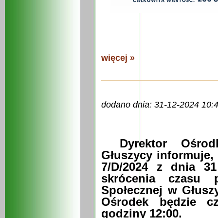
więcej »
dodano dnia: 31-12-2024 10:
Dyrektor Ośro
Głuszycy informuje,
7/D/2024 z dnia 3
skrócenia czasu
Społecznej w Głuszy
Ośrodek będzie c
godziny 12:00.