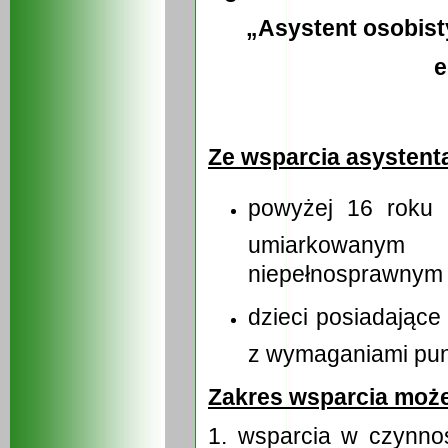
„Asystent osobist
e
Ze wsparcia asystent
powyżej 16 roku 
umiarkowanym
niepełnosprawnym
dzieci posiadające
z wymaganiami punk
Zakres wsparcia może
1. wsparcia w czynno