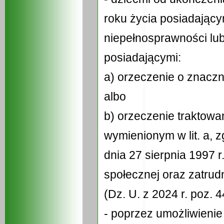
roku życia posiadający
niepełnosprawności lu
posiadającymi:
a) orzeczenie o znacz
albo
b) orzeczenie traktowa
wymienionym w lit. a, zg
dnia 27 sierpnia 1997 r.
społecznej oraz zatru
(Dz. U. z 2024 r. poz. 4
- poprzez umożliwienie