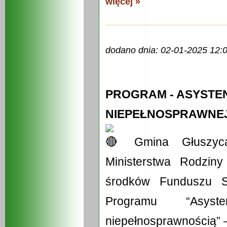
więcej »
dodano dnia: 02-01-2025 12:
PROGRAM - ASYSTE
NIEPEŁNOSPRAWNEJ 
Gmina Głuszyca
Ministerstwa Rodziny
środków Funduszu So
Programu “Asys
niepełnosprawnością” 