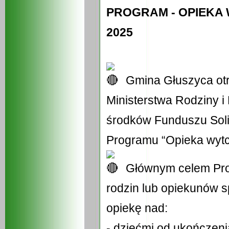
PROGRAM - OPIEKA 
2025
Gmina Głuszyca otr
Ministerstwa Rodziny i 
środków Funduszu Soli
Programu “Opieka wytc
Głównym celem Pro
rodzin lub opiekunów 
opiekę nad:
-
dziećmi od ukończenia