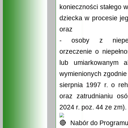
konieczności stałego w
dziecka w procesie jego
oraz
- osoby z niepełn
orzeczenie o niepełn
lub umiarkowanym a
wymienionych zgodnie z
sierpnia 1997 r. o reh
oraz zatrudnianiu os
2024 r. poz. 44 ze zm).
Nabór do Programu